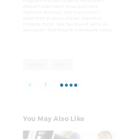
magnam aliquam quaerat voluptatem.
Aliquam bibendum lacus quis nulla
dignissim faucibus. Sed mauris enim,
bibendum at purus aliquet, maximus
molestie tortor. Sed faucibus et tellus eu
sollicitudin. Sed fringilla malesuada luctus.
IRONING
SHIRTS
You May Also Like