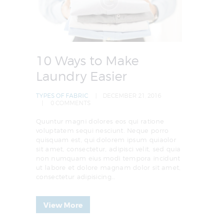
10 Ways to Make
Laundry Easier
TYPES OF FABRIC
DECEMBER 21, 2016
0
COMMENTS
Quuntur magni dolores eos qui ratione
voluptatem sequi nesciunt. Neque porro
quisquam est, qui dolorem ipsum quiaolor
sit amet, consectetur, adipisci velit, sed quia
non numquam eius modi tempora incidunt
ut labore et dolore magnam dolor sit amet,
consectetur adipisicing…
View More