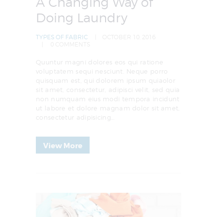
A Changing Way of
Doing Laundry
TYPES OF FABRIC
OCTOBER 10, 2016
0
COMMENTS
Quuntur magni dolores eos qui ratione
voluptatem sequi nesciunt. Neque porro
quisquam est, qui dolorem ipsum quiaolor
sit amet, consectetur, adipisci velit, sed quia
non numquam eius modi tempora incidunt
ut labore et dolore magnam dolor sit amet,
consectetur adipisicing…
View More