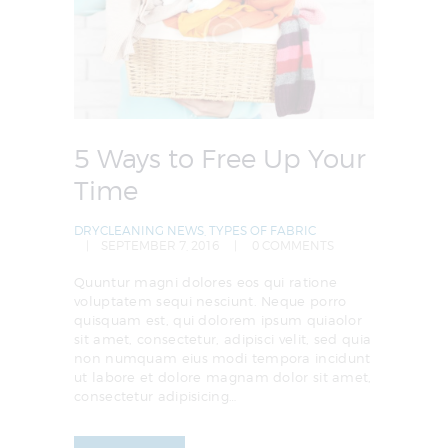
5 Ways to Free Up Your
Time
DRYCLEANING NEWS
,
TYPES OF FABRIC
SEPTEMBER 7, 2016
0
COMMENTS
Quuntur magni dolores eos qui ratione
voluptatem sequi nesciunt. Neque porro
quisquam est, qui dolorem ipsum quiaolor
sit amet, consectetur, adipisci velit, sed quia
non numquam eius modi tempora incidunt
ut labore et dolore magnam dolor sit amet,
consectetur adipisicing…