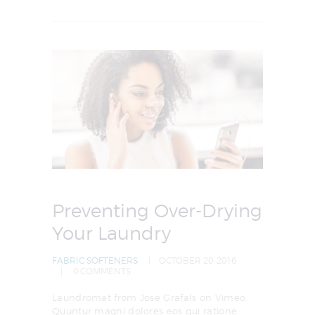
Preventing Over-Drying
Your Laundry
FABRIC SOFTENERS
OCTOBER 20, 2016
0
COMMENTS
Laundromat from Jose Grafals on Vimeo.
Quuntur magni dolores eos qui ratione