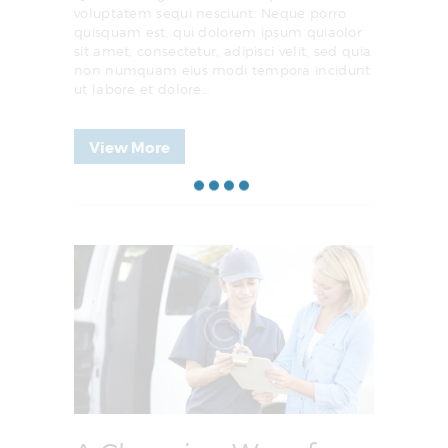
voluptatem sequi nesciunt. Neque porro
quisquam est, qui dolorem ipsum quiaolor
sit amet, consectetur, adipisci velit, sed quia
non numquam eius modi tempora incidunt
ut labore et dolore…
View More